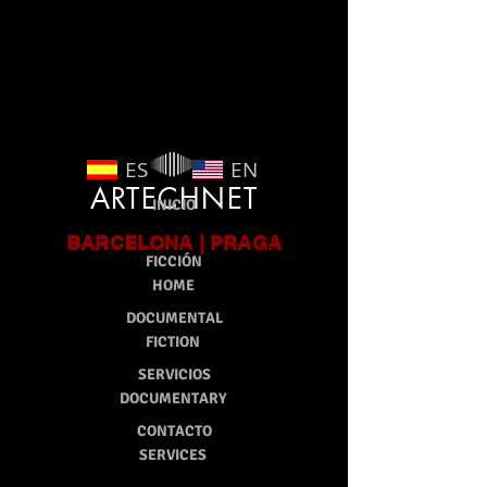
google-site-verification: google9ca301bd12db6c9e.html
ES
EN
ARTECHNET
INICIO
BARCELONA | PRAGA
FICCIÓN
HOME
DOCUMENTAL
FICTION
SERVICIOS
DOCUMENTARY
CONTACTO
SERVICES