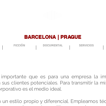
ARTECHNET
BARCELONA | PRAGUE
FICCIÓN
DOCUMENTAL
SERVICIOS
VÍDEO CORPORATIVO
importante que es para una empresa la im
us clientes potenciales. Para transmitir la misi
rporativo es el medio ideal.
 un estilo propio y diferencial. Empleamos técni