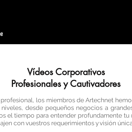
Vídeos Corporativos
Profesionales y Cautivadores
profesional, los miembros de Artechnet hemos
tos niveles, desde pequeños negocios a gran
s el tiempo para entender profundamente tu n
jen con vuestros requerimientos y visión única