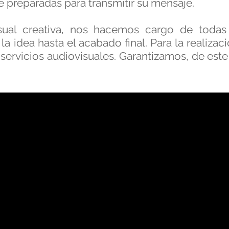
 preparadas para transmitir su mensaje.
ual creativa, nos hacemos cargo de todas
a idea hasta el acabado final. Para la realiza
servicios audiovisuales. Garantizamos, de est