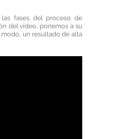
 las fases del proceso de
ción del vídeo, ponemos a su
e modo, un resultado de alta