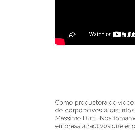
Como productora de vídeo 
de corporativos a distin
Massimo Dutti. Nos tomamo
empresa atractivos que enca