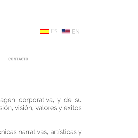
ES
EN
CONTACTO
agen corporativa, y de su
ón, visión, valores y éxitos
cas narrativas, artísticas y