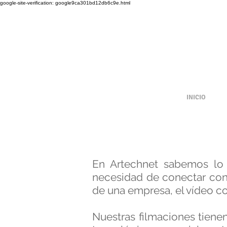
google-site-verification: google9ca301bd12db6c9e.html
INICIO
En Artechnet sabemos lo 
necesidad de conectar con s
de una empresa, el vídeo co
Nuestras filmaciones tienen